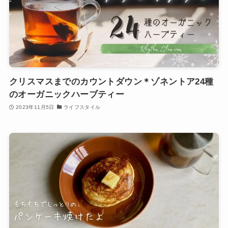
クリスマスまでのカウントダウン＊ゾネントア24種
のオーガニックハーブティー
2023年11月5日
ライフスタイル