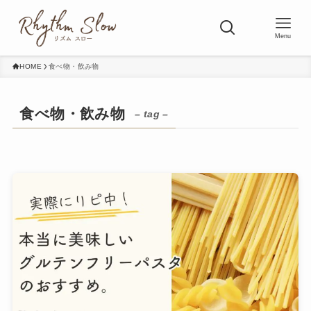
Menu
HOME
食べ物・飲み物
食べ物・飲み物
– tag –