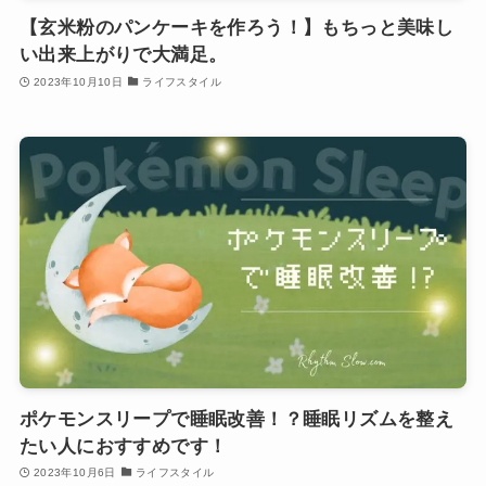
【玄米粉のパンケーキを作ろう！】もちっと美味し
い出来上がりで大満足。
2023年10月10日
ライフスタイル
ポケモンスリープで睡眠改善！？睡眠リズムを整え
たい人におすすめです！
2023年10月6日
ライフスタイル