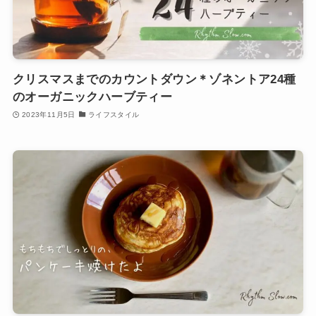
クリスマスまでのカウントダウン＊ゾネントア24種
のオーガニックハーブティー
2023年11月5日
ライフスタイル