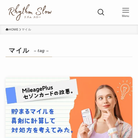
Menu
HOME
マイル
マイル
– tag –