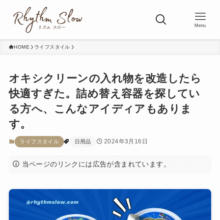
Menu
HOME
ライフスタイル
オキシクリーンの入れ物を改造したら
快適すぎた。詰め替え容器を探してい
る方へ、こんなアイディアもありま
す。
2024年3月16日
ライフスタイル
日用品
当ページのリンクには広告が含まれています。