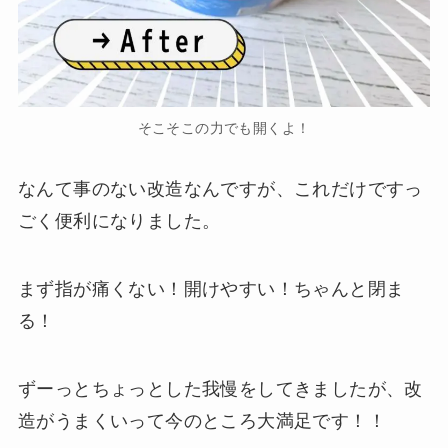
そこそこの力でも開くよ！
なんて事のない改造なんですが、これだけですっ
ごく便利になりました。
まず指が痛くない！開けやすい！ちゃんと閉ま
る！
ずーっとちょっとした我慢をしてきましたが、改
造がうまくいって今のところ大満足です！！