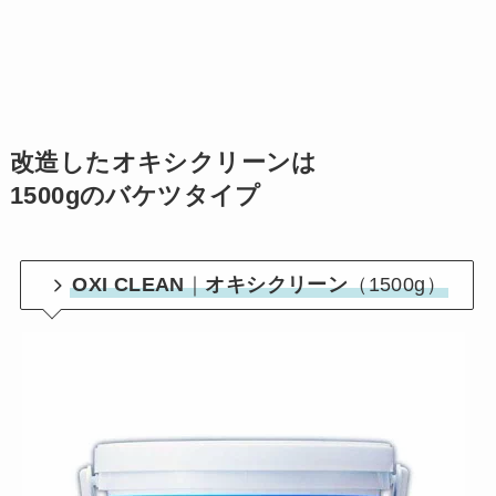
改造したオキシクリーンは
1500gのバケツタイプ
OXI CLEAN
｜
オキシクリーン
（1500g）