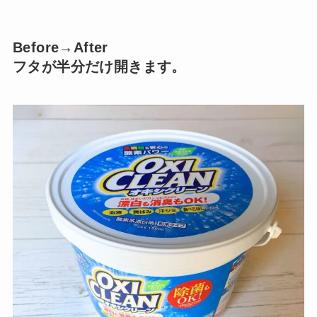
Before→After
フタが半分だけ開きます。