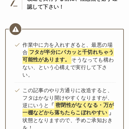
認して下さい！
作業中に力を入れすぎると、最悪の場
合
フタが半分にパカッと千切れちゃう
可能性があります。
そうなっても構わ
ない、という心構えで実行して下さ
い。
この記事のやり方通りに改造すると、
フタはかなり開けやすくなりますが、
逆にいうと
「
密閉性がなくなる・万が
一棚などから落ちたらこぼれやすい
」
状態となりますので、予めご承知おき
を！