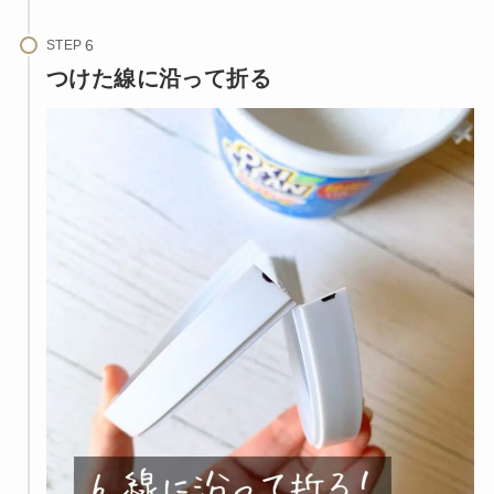
STEP
つけた線に沿って折る