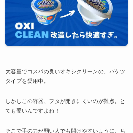
大容量でコスパの良いオキシクリーンの、バケツ
タイプを愛用中。
しかしこの容器、フタが開きにくいのが難点。と
ても硬いんですよね！
そこで手の力が弱い人でも開けやすいように、ち