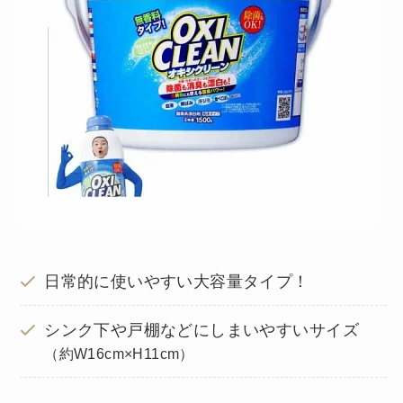
日常的に使いやすい大容量タイプ！
シンク下や戸棚などにしまいやすいサイズ
（約W16cm×H11cm）