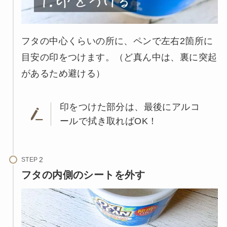
フタの中心くらいの所に、ペンで左右2箇所に
目安の印をつけます。（ど真ん中は、裏に突起
があるため避ける）
印をつけた部分は、最後にアルコ
ールで拭き取ればOK！
STEP
フタの内側のシートを外す