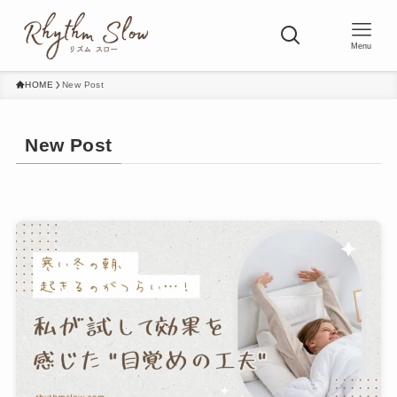
Menu
HOME
New Post
New Post