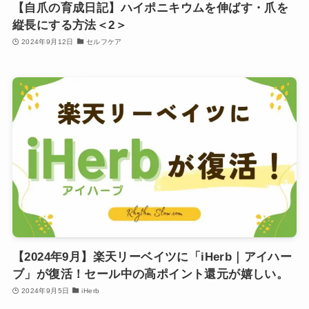
【自爪の育成日記】ハイポニキウムを伸ばす・爪を
縦長にする方法＜2＞
2024年9月12日
セルフケア
【2024年9月】楽天リーベイツに「iHerb｜アイハー
ブ」が復活！セール中の高ポイント還元が嬉しい。
2024年9月5日
iHerb