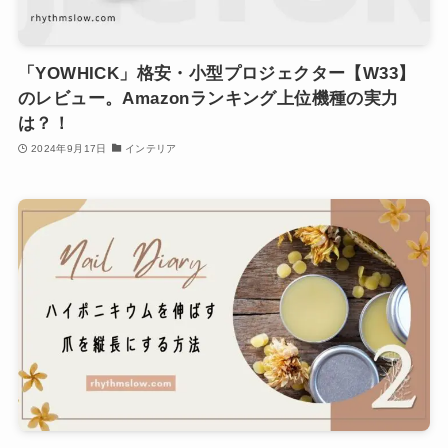
「YOWHICK」格安・小型プロジェクター【W33】
のレビュー。Amazonランキング上位機種の実力
は？！
2024年9月17日
インテリア