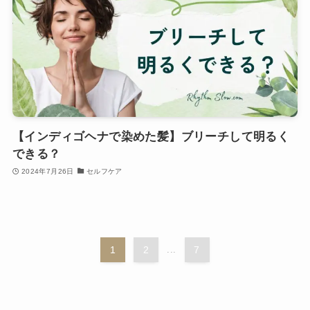
【インディゴヘナで染めた髪】ブリーチして明るく
できる？
2024年7月26日
セルフケア
1
2
...
7