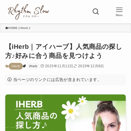
Menu
HOME
iHerb
【iHerb｜アイハーブ】人気商品の探し
方♪好みに合う商品を見つけよう
2023年11月12日
2023年12月8日
iHerb
iHerb
当ページのリンクには広告が含まれています。