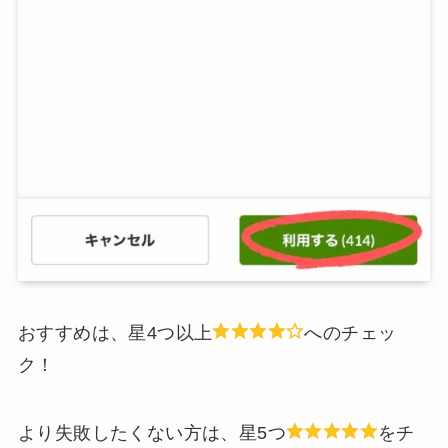
おすすめは、星4つ以上
へのチェッ
ク！
より失敗したくない方は、星5つ
をチ